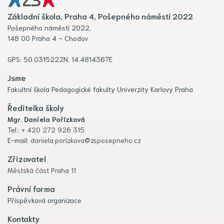
Základní škola, Praha 4, Pošepného náměstí 2022
Pošepného náměstí 2022,
148 00 Praha 4 – Chodov
GPS: 50.0315222N, 14.4814367E
Jsme
Fakultní škola Pedagogické fakulty Univerzity Karlovy Praha
Ředitelka školy
Mgr. Daniela Pořízková
Tel.:
+ 420 272 926 315
E-mail:
daniela.porizkova@zsposepneho.cz
Zřizovatel
Městská část Praha 11
Právní forma
Příspěvková organizace
Kontakty