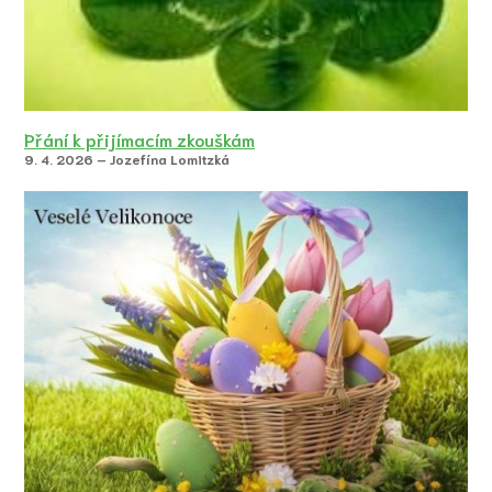
Přání k přijímacím zkouškám
9. 4. 2026 – Jozefína Lomitzká