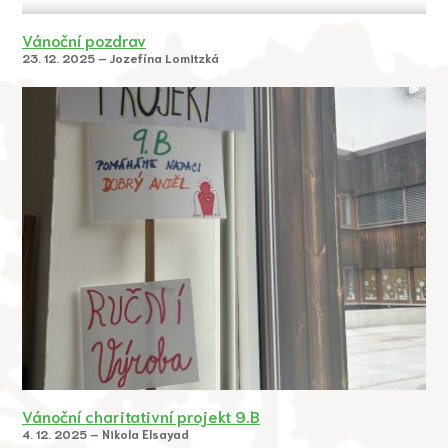
Vánoční pozdrav
23. 12. 2025 – Jozefína Lomitzká
Vánoční charitativní projekt 9.B
4. 12. 2025 – Nikola Elsayad