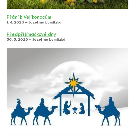
Přání k Velikonocům
1. 4. 2026 – Jozefína Lomitzká
Předpřijímačkové dny
30. 3. 2026 – Jozefína Lomitzká