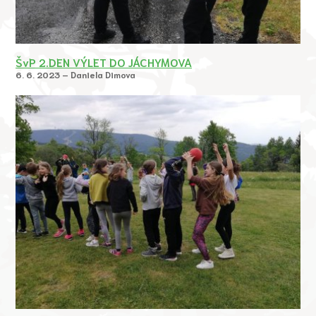
ŠvP 2.DEN VÝLET DO JÁCHYMOVA
6. 6. 2023 – Daniela Dimova