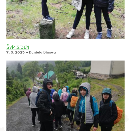
ŠvP 3.DEN
7. 6. 2023 – Daniela Dimova