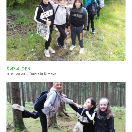
ŠvP 4. DEN
8. 6. 2023 – Daniela Dimova