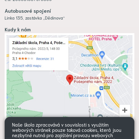
Autobusové spojení
Linka 135, zastávka „Dědinova“
Kudy k nám
Naše škola zpracovává v souvislosti s využitím
webových stránek pouze taková cookies, která jsou
nezbytně nutná pro zajištění provozu webových