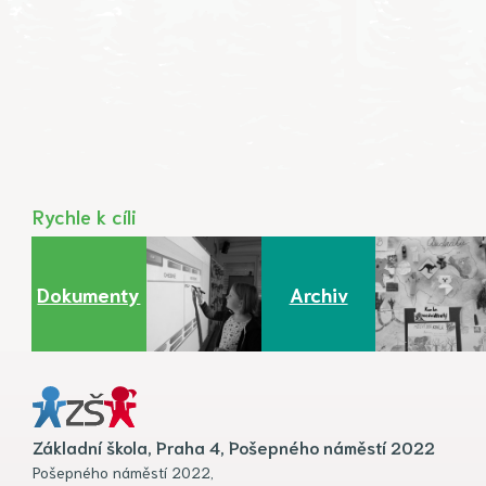
Rychle k cíli
Dokumenty
Archiv
Základní škola, Praha 4, Pošepného náměstí 2022
Pošepného náměstí 2022,