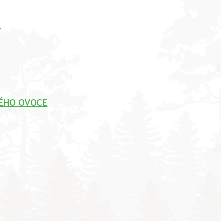
.
ÉHO OVOCE