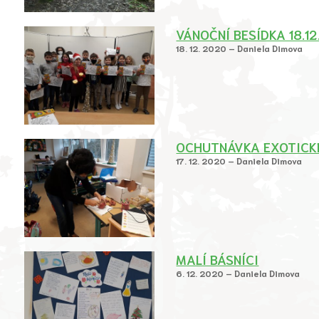
VÁNOČNÍ BESÍDKA 18.12
18. 12. 2020 – Daniela Dimova
OCHUTNÁVKA EXOTICK
17. 12. 2020 – Daniela Dimova
MALÍ BÁSNÍCI
6. 12. 2020 – Daniela Dimova