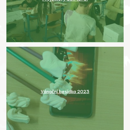
Vánoční besídka 2023