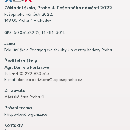
Základní škola, Praha 4, Pošepného náměstí 2022
Pošepného náměstí 2022,
148 00 Praha 4 – Chodov
GPS: 50.0315222N, 14.4814367E
Jsme
Fakultní škola Pedagogické fakulty Univerzity Karlovy Praha
Ředitelka školy
Mgr. Daniela Pořízková
Tel.:
+ 420 272 926 315
E-mail:
daniela.porizkova@zsposepneho.cz
Zřizovatel
Městská část Praha 11
Právní forma
Příspěvková organizace
Kontakty