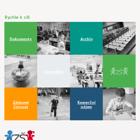
Rychle k cíli
Dokumenty
Archiv
Formuláře
Zájmová
Komerční
činnost
nájmy