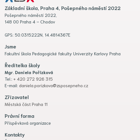
Základní škola, Praha 4, Pošepného náměstí 2022
Pošepného náměstí 2022,
148 00 Praha 4 – Chodov
GPS: 50.0315222N, 14.4814367E
Jsme
Fakultní škola Pedagogické fakulty Univerzity Karlovy Praha
Ředitelka školy
Mgr. Daniela Pořízková
Tel.:
+ 420 272 926 315
E-mail:
daniela.porizkova@zsposepneho.cz
Zřizovatel
Městská část Praha 11
Právní forma
Příspěvková organizace
Kontakty