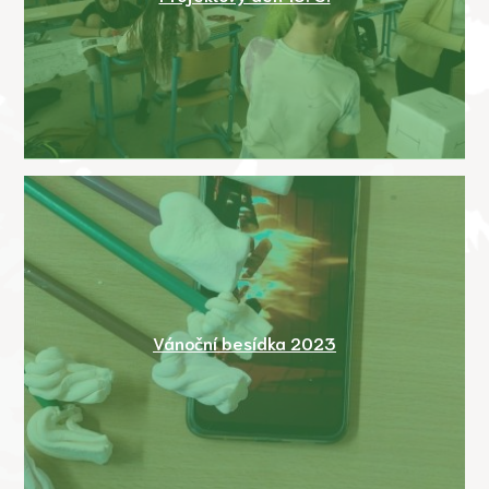
Vánoční besídka 2023