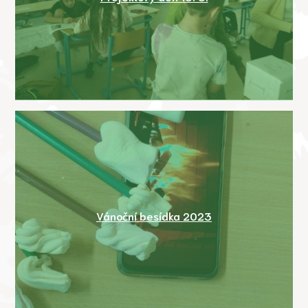
Vánoční besídka 2023