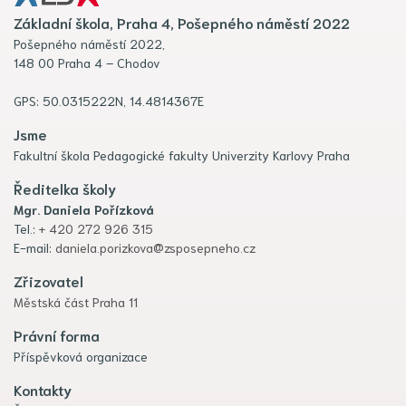
Základní škola, Praha 4, Pošepného náměstí 2022
Pošepného náměstí 2022,
148 00 Praha 4 – Chodov
GPS: 50.0315222N, 14.4814367E
Jsme
Fakultní škola Pedagogické fakulty Univerzity Karlovy Praha
Ředitelka školy
Mgr. Daniela Pořízková
Tel.:
+ 420 272 926 315
E-mail:
daniela.porizkova@zsposepneho.cz
Zřizovatel
Městská část Praha 11
Právní forma
Příspěvková organizace
Kontakty