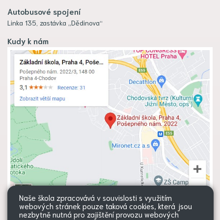
Autobusové spojení
Linka 135, zastávka „Dědinova“
Kudy k nám
Naše škola zpracovává v souvislosti s využitím
webových stránek pouze taková cookies, která jsou
nezbytně nutná pro zajištění provozu webových