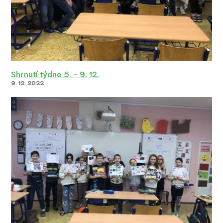
Shrnutí týdne 5. - 9. 12.
9. 12. 2022