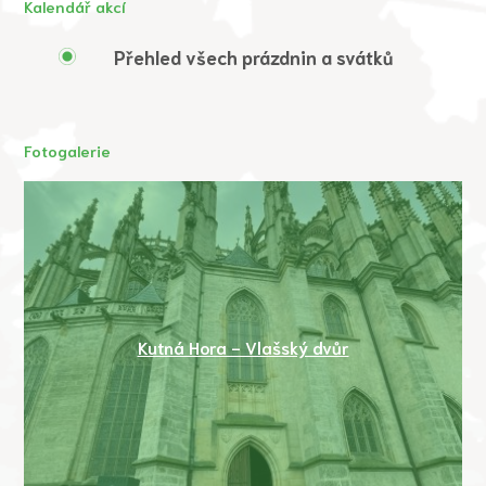
Kalendář akcí
Přehled všech prázdnin a svátků
Fotogalerie
Kutná Hora - Vlašský dvůr