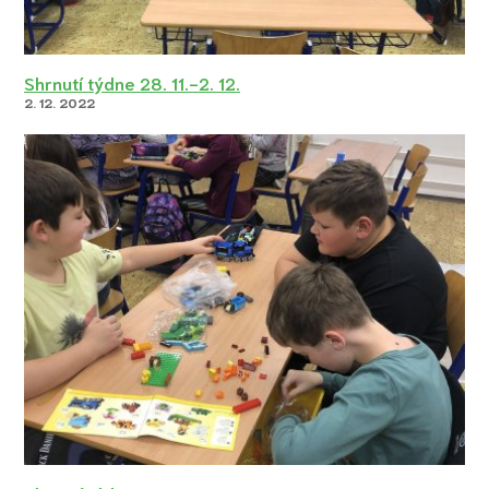
Shrnutí týdne 28. 11.-2. 12.
2. 12. 2022