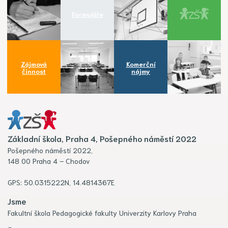
Formuláře
Zájmová
Komerční
činnost
nájmy
Základní škola, Praha 4, Pošepného náměstí 2022
Pošepného náměstí 2022,
148 00 Praha 4 – Chodov
GPS: 50.0315222N, 14.4814367E
Jsme
Fakultní škola Pedagogické fakulty Univerzity Karlovy Praha