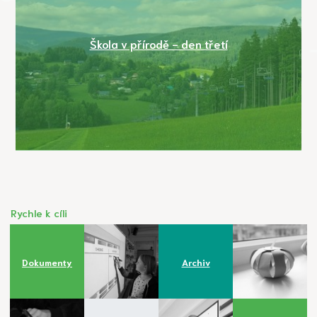
Škola v přírodě - den třetí
Rychle k cíli
Dokumenty
Archiv