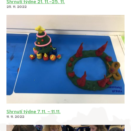
Shrnutí týdne 21. 11.-25. 11.
25. 11. 2022
Shrnutí týdne 7.11. - 11.11.
11. 11. 2022