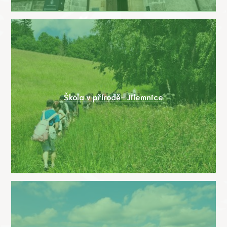
Škola v přírodě- Jilemnice