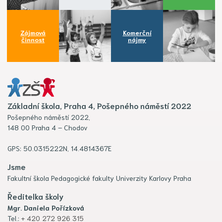
Zájmová
Komerční
činnost
nájmy
Základní škola, Praha 4, Pošepného náměstí 2022
Pošepného náměstí 2022,
148 00 Praha 4 – Chodov
GPS: 50.0315222N, 14.4814367E
Jsme
Fakultní škola Pedagogické fakulty Univerzity Karlovy Praha
Ředitelka školy
Mgr. Daniela Pořízková
Tel.:
+ 420 272 926 315