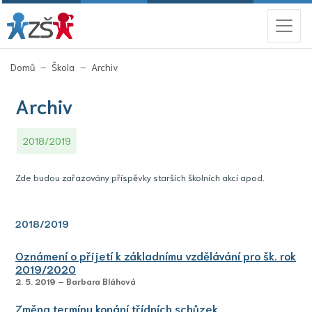
(aktuální)
Domů
Škola
Archiv
Archiv
2018/2019
Zde budou zařazovány příspěvky starších školních akcí apod.
2018/2019
Oznámení o přijetí k základnímu vzdělávání pro šk. rok
2019/2020
2. 5. 2019 – Barbara Bláhová
Změna termínu konání třídních schůzek