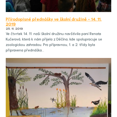
Přírodopisné přednášky ve školní družině - 14. 11.
2019
25. 11. 2019
Ve čtvrtek 14. 11. naši školní družinu navštívila paní Renata
Kučerová, která k nám přijela z Děčína, kde spolupracuje se
zoologickou zahradou. Pro přípravnou, 1. a 2. třídy byla
připravena přednáška…