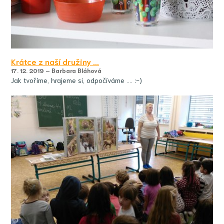
Krátce z naší družiny ...
17. 12. 2019 – Barbara Bláhová
Jak tvoříme, hrajeme si, odpočíváme .... :-)