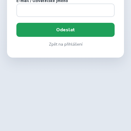
E-mail / Uživatelské jméno
Zpět na přihlášení